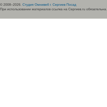
© 2008–2026.
Студия Омнивеб г. Сергиев Посад
При использовании материалов ссылка на Сергиев.ru обязательна.