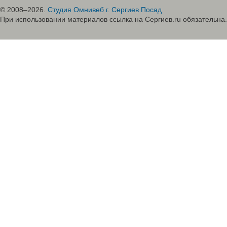
© 2008–2026.
Студия Омнивеб г. Сергиев Посад
При использовании материалов ссылка на Сергиев.ru обязательна.