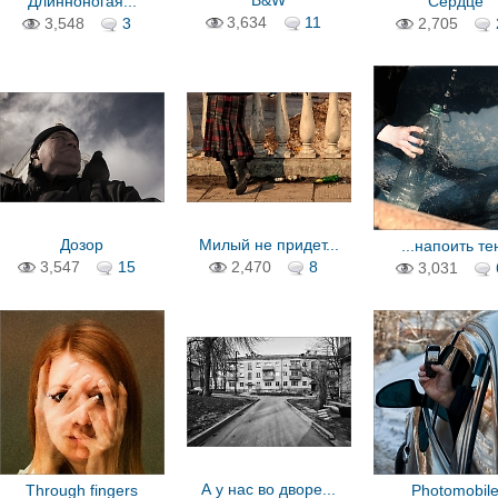
B&W
Длинноногая...
Сердце
3,634
11
3,548
3
2,705
Дозор
Милый не придет...
...напоить те
3,547
15
2,470
8
3,031
А у нас во дворе...
Through fingers
Photomobil