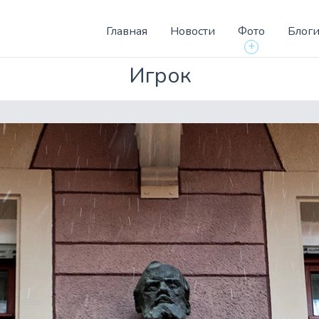
Главная
Новости
Фото
Блог
+
Игрок