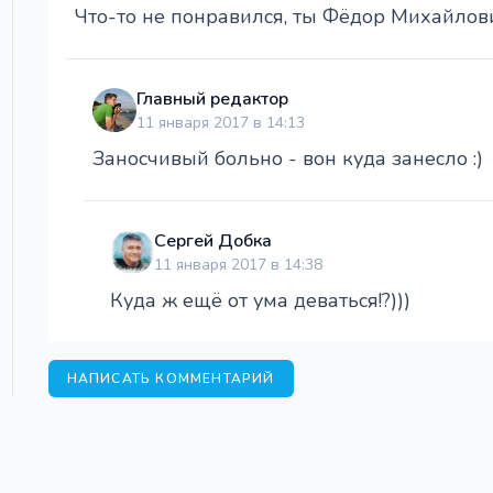
Что-то не понравился, ты Фёдор Михайлов
Главный редактор
11 января 2017 в 14:13
Заносчивый больно - вон куда занесло :)
Сергей Добка
11 января 2017 в 14:38
Куда ж ещё от ума деваться!?)))
НАПИСАТЬ КОММЕНТАРИЙ