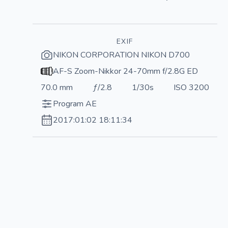
EXIF
NIKON CORPORATION NIKON D700
AF-S Zoom-Nikkor 24-70mm f/2.8G ED
70.0 mm
ƒ/2.8
1/30s
ISO 3200
Program AE
2017:01:02 18:11:34