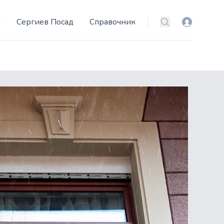
и
Сергиев Посад
Справочник
Вход
Поиск