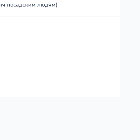
ич посадским людям)