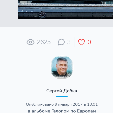
2625
3
0
Сергей Добка
Опубликовано
9 января 2017 в 13:01
в альбоме
Галопом по Европам