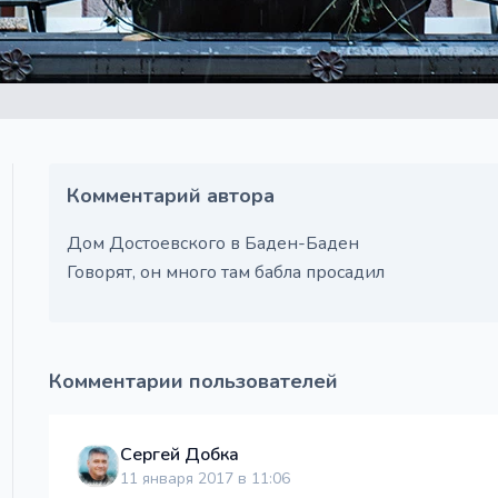
Комментарий автора
Дом Достоевского в Баден-Баден
Говорят, он много там бабла просадил
Комментарии пользователей
Сергей Добка
11 января 2017 в 11:06