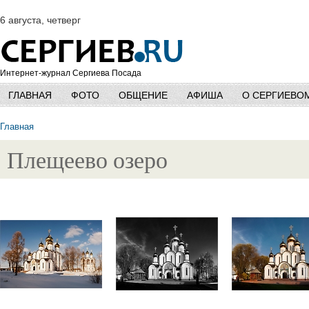
6 августа, четверг
Интернет-журнал Сергиева Посада
ГЛАВНАЯ
ФОТО
ОБЩЕНИЕ
АФИША
О СЕРГИЕВО
Главная
Плещеево озеро