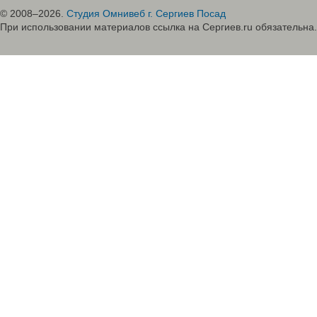
© 2008–2026.
Студия Омнивеб г. Сергиев Посад
При использовании материалов ссылка на Сергиев.ru обязательна.