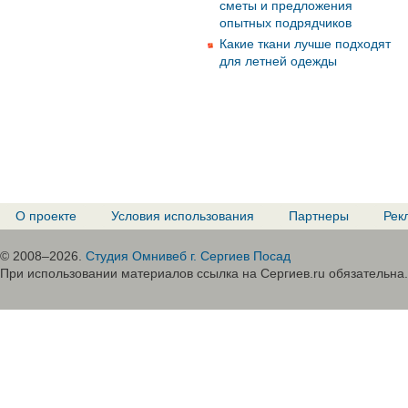
сметы и предложения
опытных подрядчиков
Какие ткани лучше подходят
для летней одежды
О проекте
Условия использования
Партнеры
Рек
© 2008–2026.
Студия Омнивеб г. Сергиев Посад
При использовании материалов ссылка на Сергиев.ru обязательна.