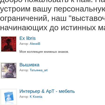
устроим вашу персональную
ограничений, наш "выставоч
начинающих до истинных м
Ex libris
Автор:
AlexeiB
Моя коллекция книжных знаков.
Вышивка
Автор:
Татьянка_art
Интерьер & АрТ - мебель
Автор:
K Ksenia