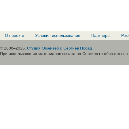
О проекте
Условия использования
Партнеры
Рек
© 2008–2026.
Студия Омнивеб г. Сергиев Посад
При использовании материалов ссылка на Сергиев.ru обязательна.