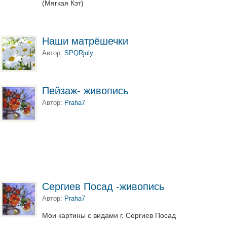
(Мягкая Кэт)
Наши матрёшечки
Автор:
SPQRjuly
Пейзаж- живопись
Автор:
Praha7
Сергиев Посад -живопись
Автор:
Praha7
Мои картины с видами г. Сергиев Посад