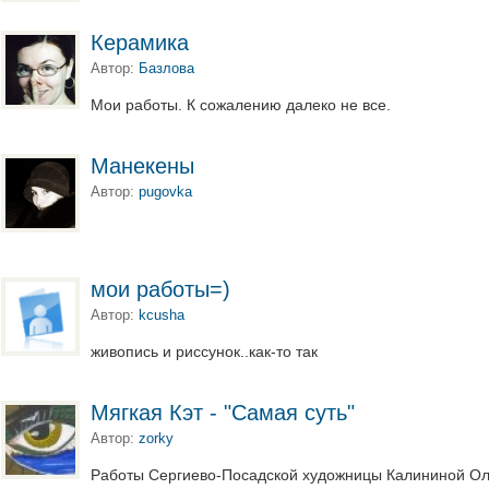
Керамика
Автор:
Базлова
Мои работы. К сожалению далеко не все.
Манекены
Автор:
pugovka
мои работы=)
Автор:
kcusha
живопись и риссунок..как-то так
Мягкая Кэт - "Самая суть"
Автор:
zorky
Работы Сергиево-Посадской художницы Калининой Ол