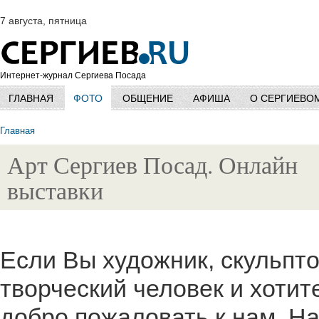
7 августа, пятница
Интернет-журнал Сергиева Посада
ГЛАВНАЯ
ФОТО
ОБЩЕНИЕ
АФИША
О СЕРГИЕВО
Главная
Арт Сергиев Посад. Онлайн
выставки
Если Вы художник, скульпто
творческий человек и хотит
добро пожаловать к нам. Н