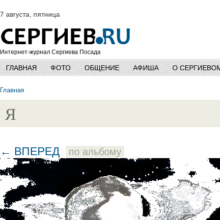
7 августа, пятница
Интернет-журнал Сергиева Посада
ГЛАВНАЯ
ФОТО
ОБЩЕНИЕ
АФИША
О СЕРГИЕВО
Главная
Я
← ВПЕРЕД
по альбому