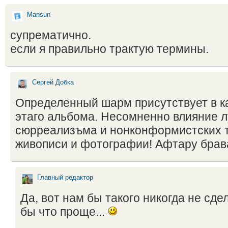
Mansun
супрематично.
если я правильно трактую термины.
Сергей Добка
Определенный шарм присутствует в к
этаго альбома. Несомненно влияние 
сюрреализъма и нонконформистских 
живописи и фотографии! Афтару брав
Главный редактор
Да, вот нам бы такого никогда не сде
бы что проще...