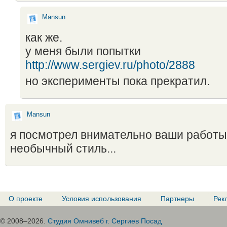
Mansun
как же.
у меня были попытки
http://www.sergiev.ru/photo/2888
но эксперименты пока прекратил.
Mansun
я посмотрел внимательно ваши работы
необычный стиль...
О проекте
Условия использования
Партнеры
Рек
© 2008–2026.
Студия Омнивеб г. Сергиев Посад