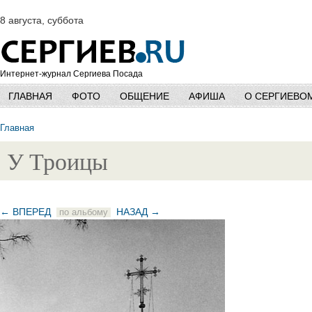
8 августа, суббота
Интернет-журнал Сергиева Посада
ГЛАВНАЯ
ФОТО
ОБЩЕНИЕ
АФИША
О СЕРГИЕВО
Главная
У Троицы
← ВПЕРЕД
НАЗАД →
по альбому