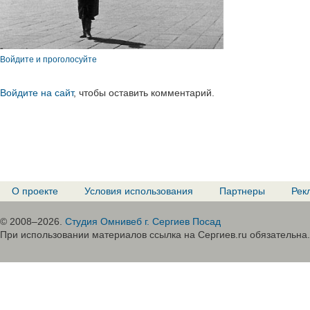
Войдите и проголосуйте
Войдите на сайт
, чтобы оставить комментарий.
О проекте
Условия использования
Партнеры
Рек
© 2008–2026.
Студия Омнивеб г. Сергиев Посад
При использовании материалов ссылка на Сергиев.ru обязательна.