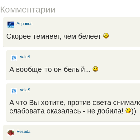
Комментарии
Aquarius
Скорее темнеет, чем белеет
ValeS
А вообще-то он белый...
ValeS
А что Вы хотите, против света снимал
слабовата оказалась - не добила!
))
Reseda