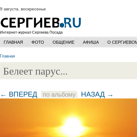
9 августа, воскресенье
Интернет-журнал Сергиева Посада
ГЛАВНАЯ
ФОТО
ОБЩЕНИЕ
АФИША
О СЕРГИЕВО
Главная
Белеет парус...
← ВПЕРЕД
НАЗАД →
по альбому