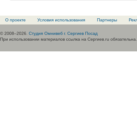
О проекте
Условия использования
Партнеры
Рек
© 2008–2026.
Студия Омнивеб г. Сергиев Посад
При использовании материалов ссылка на Сергиев.ru обязательна.