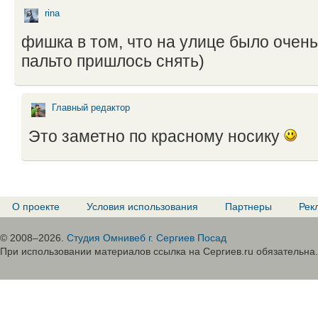
rina
фишка в том, что на улице было очень
пальто пришлось снять)
Главный редактор
Это заметно по красному носику
О проекте
Условия использования
Партнеры
Рек
© 2008–2026.
Студия Омнивеб г. Сергиев Посад
При использовании материалов ссылка на Сергиев.ru обязательна.