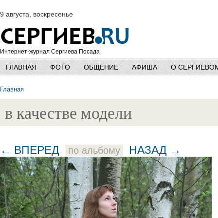
9 августа, воскресенье
Интернет-журнал Сергиева Посада
ГЛАВНАЯ
ФОТО
ОБЩЕНИЕ
АФИША
О СЕРГИЕВО
Главная
в качестве модели
← ВПЕРЕД
НАЗАД →
по альбому