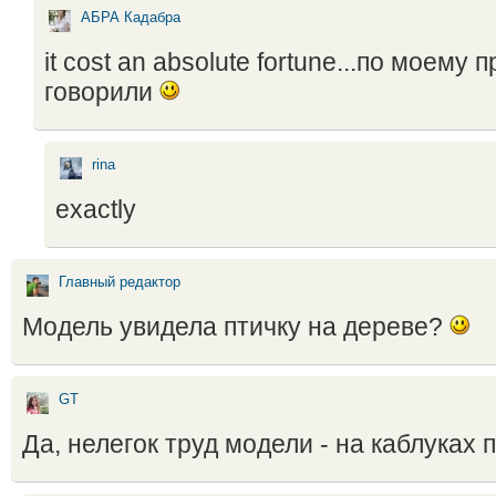
АБРА Кадабра
it cost an absolute fortune...по моему 
говорили
rina
exactly
Главный редактор
Модель увидела птичку на дереве?
GT
Да, нелегок труд модели - на каблуках п