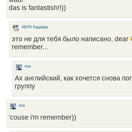
das is fantastish!!))
АБРА Кадабра
это не для тебя было написано, dear
remember...
rina
Ах английский, как хочется снова по
группу
rina
'couse i'm remember))