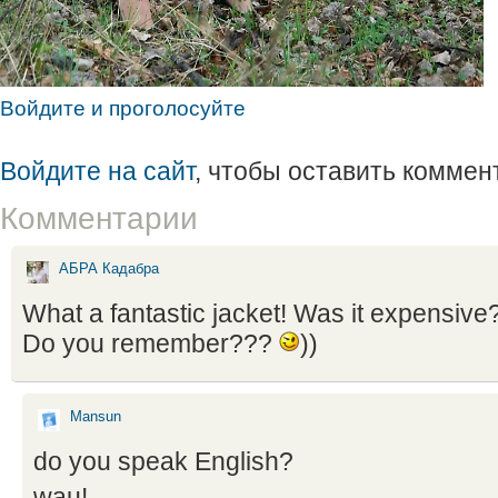
Войдите и проголосуйте
Войдите на сайт
, чтобы оставить коммен
Комментарии
АБРА Кадабра
What a fantastic jacket! Was it expensive
Do you remember???
))
Mansun
do you speak English?
wau!