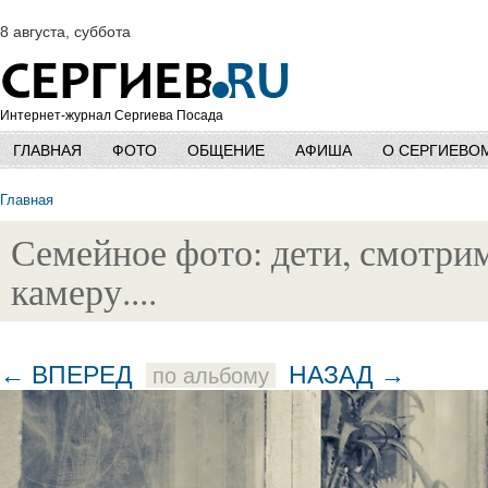
8 августа, суббота
Интернет-журнал Сергиева Посада
ГЛАВНАЯ
ФОТО
ОБЩЕНИЕ
АФИША
О СЕРГИЕВО
Главная
Семейное фото: дети, смотри
камеру....
← ВПЕРЕД
НАЗАД →
по альбому