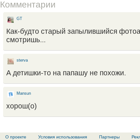
Комментарии
GT
Как-будто старый запылившийся фото
смотришь...
sterva
А детишки-то на папашу не похожи.
Mansun
хорош(о)
О проекте
Условия использования
Партнеры
Рек