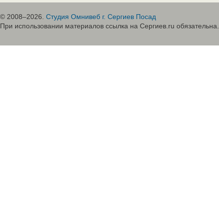
© 2008–2026.
Студия Омнивеб г. Сергиев Посад
При использовании материалов ссылка на Сергиев.ru обязательна.