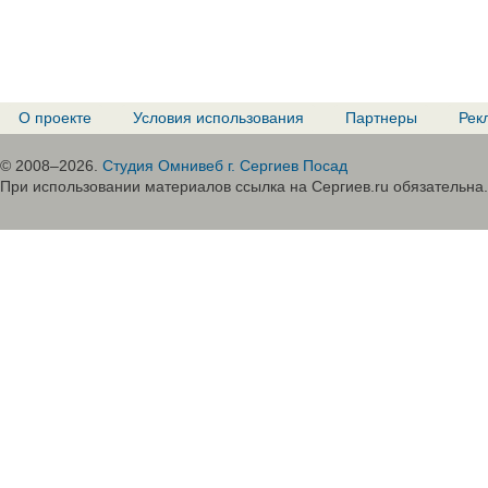
О проекте
Условия использования
Партнеры
Рек
© 2008–2026.
Студия Омнивеб г. Сергиев Посад
При использовании материалов ссылка на Сергиев.ru обязательна.