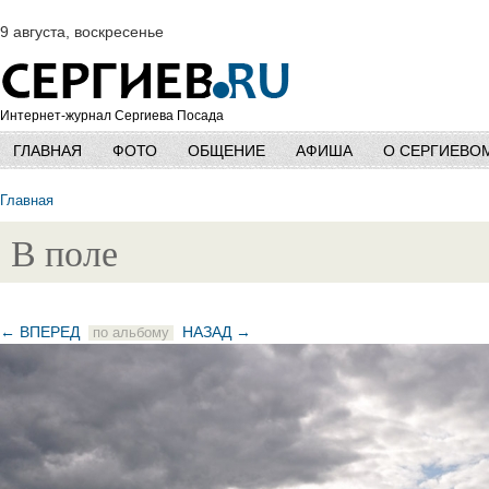
9 августа, воскресенье
Интернет-журнал Сергиева Посада
ГЛАВНАЯ
ФОТО
ОБЩЕНИЕ
АФИША
О СЕРГИЕВО
Главная
В поле
← ВПЕРЕД
НАЗАД →
по альбому