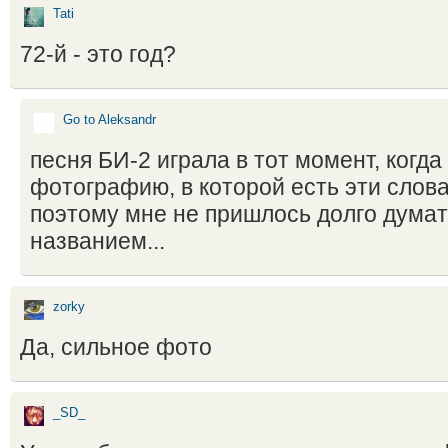
Tati
72-й - это год?
Go to Aleksandr
песня БИ-2 играла в тот момент, когд
фотографию, в которой есть эти слова
поэтому мне не пришлось долго думат
названием...
zorky
Да, сильное фото
_SD_