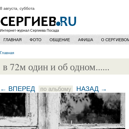
8 августа, суббота
Интернет-журнал Сергиева Посада
ГЛАВНАЯ
ФОТО
ОБЩЕНИЕ
АФИША
О СЕРГИЕВО
Главная
в 72м один и об одном......
← ВПЕРЕД
НАЗАД →
по альбому