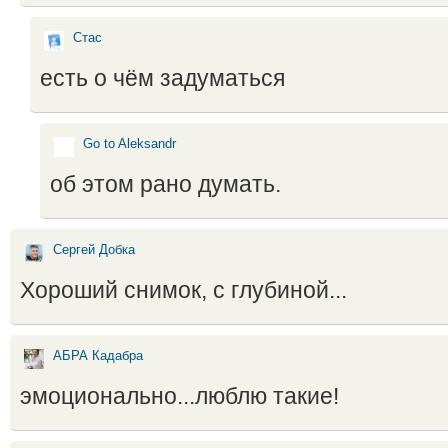
Стас
есть о чём задуматься
Go to Aleksandr
об этом рано думать.
Сергей Добка
Хороший снимок, с глубиной...
АБРА Кадабра
эмоционально...люблю такие!