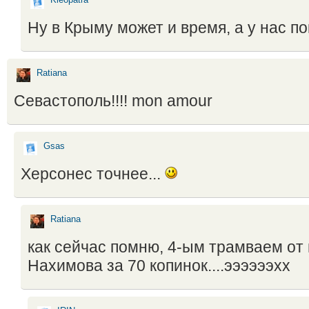
Kleopatra
Ну в Крыму может и время, а у нас по
Ratiana
Севастополь!!!! mon amour
Gsas
Херсонес точнее...
Ratiana
как сейчас помню, 4-ым трамваем от
Нахимова за 70 копинок....ээээээхх