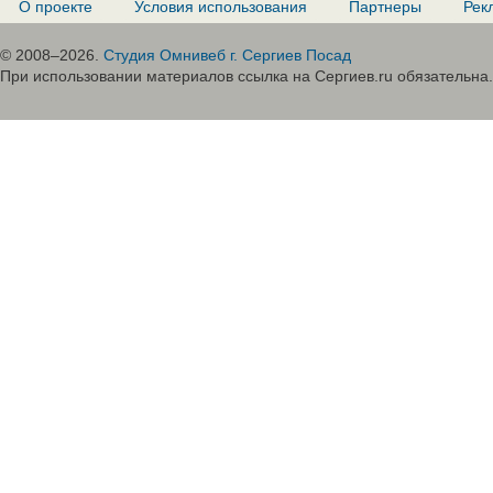
О проекте
Условия использования
Партнеры
Рек
© 2008–2026.
Студия Омнивеб г. Сергиев Посад
При использовании материалов ссылка на Сергиев.ru обязательна.