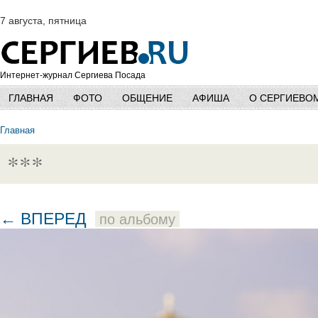
7 августа, пятница
Интернет-журнал Сергиева Посада
ГЛАВНАЯ
ФОТО
ОБЩЕНИЕ
АФИША
О СЕРГИЕВО
Главная
***
← ВПЕРЕД
по альбому