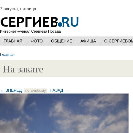
7 августа, пятница
Интернет-журнал Сергиева Посада
ГЛАВНАЯ
ФОТО
ОБЩЕНИЕ
АФИША
О СЕРГИЕВО
Главная
На закате
← ВПЕРЕД
НАЗАД →
по альбому