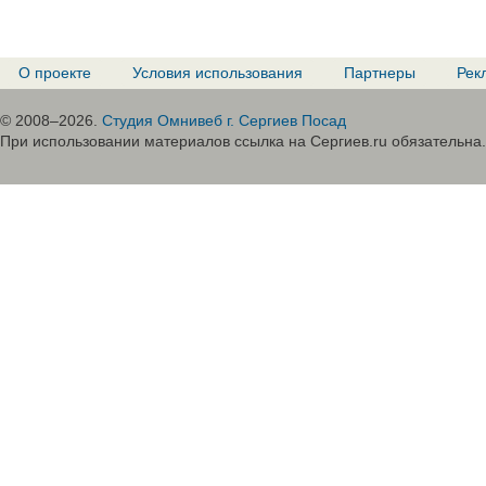
О проекте
Условия использования
Партнеры
Рек
© 2008–2026.
Студия Омнивеб г. Сергиев Посад
При использовании материалов ссылка на Сергиев.ru обязательна.