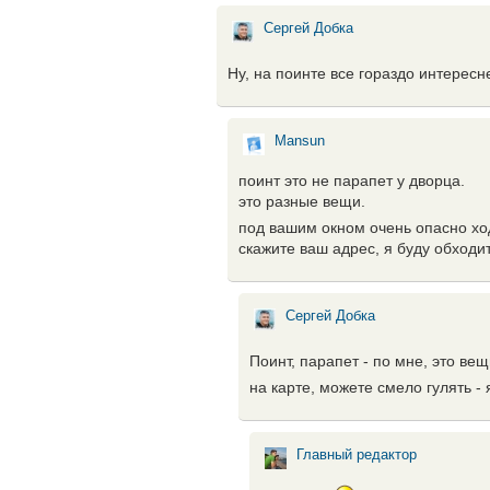
Сергей Добка
Ну, на поинте все гораздо интересн
Mansun
поинт это не парапет у дворца.
это разные вещи.
под вашим окном очень опасно хо
скажите ваш адрес, я буду обходи
Сергей Добка
Поинт, парапет - по мне, это вещ
на карте, можете смело гулять - 
Главный редактор