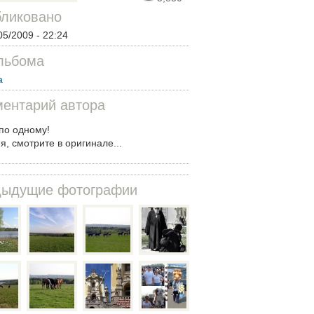
ликовано
05/2009 - 22:24
льбома
а
ентарий автора
 по одному!
я, смотрите в оригинале...
дыдущие фотографии