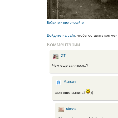
Войдите и проголосуйте
Войдите на сайт
, чтобы оставить коммен
Комментарии
GT
Чем еще заняться..?
Mansun
шоп еще выпить?
))
sterva