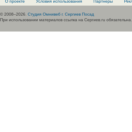
О проекте
Условия использования
Партнеры
Рек
© 2008–2026.
Студия Омнивеб г. Сергиев Посад
При использовании материалов ссылка на Сергиев.ru обязательна.