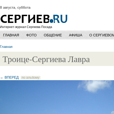
8 августа, суббота
Интернет-журнал Сергиева Посада
ГЛАВНАЯ
ФОТО
ОБЩЕНИЕ
АФИША
О СЕРГИЕВО
Главная
Троице-Сергиева Лавра
← ВПЕРЕД
по альбому