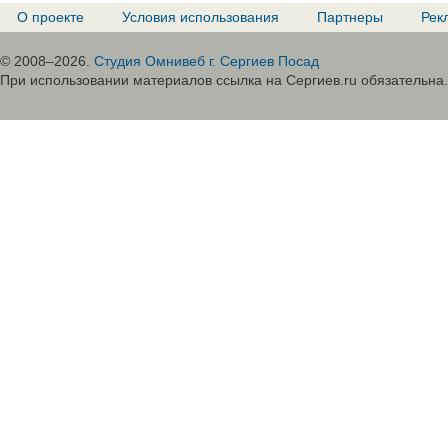
О проекте
Условия использования
Партнеры
Рек
© 2008–2026.
Студия Омнивеб г. Сергиев Посад
При использовании материалов ссылка на Сергиев.ru обязательна.