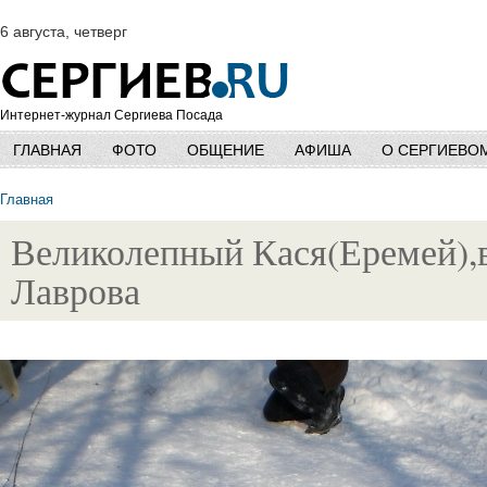
6 августа, четверг
Интернет-журнал Сергиева Посада
ГЛАВНАЯ
ФОТО
ОБЩЕНИЕ
АФИША
О СЕРГИЕВО
Главная
Великолепный Кася(Еремей),в
Лаврова