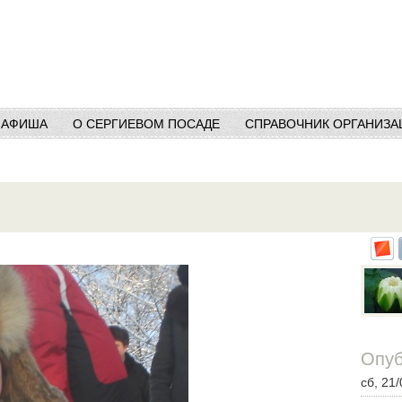
АФИША
О СЕРГИЕВОМ ПОСАДЕ
СПРАВОЧНИК ОРГАНИЗА
Опуб
сб, 21/