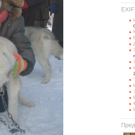
EXIF
Пре