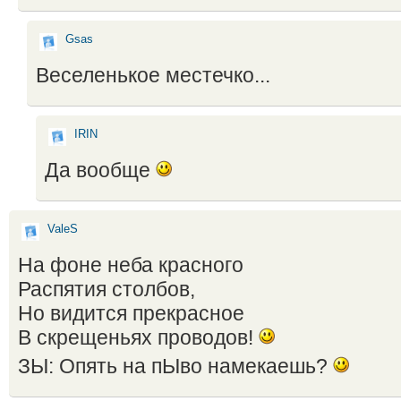
Gsas
Веселенькое местечко...
IRIN
Да вообще
ValeS
На фоне неба красного
Распятия столбов,
Но видится прекрасное
В скрещеньях проводов!
ЗЫ: Опять на пЫво намекаешь?