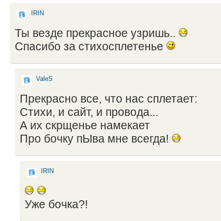
IRIN
Ты везде прекрасное узришь..
Спасибо за стихосплетенье
ValeS
Прекрасно все, что нас сплетает:
Стихи, и сайт, и провода...
А их скрщенье намекает
Про бочку пЫва мне всегда!
IRIN
Уже бочка?!