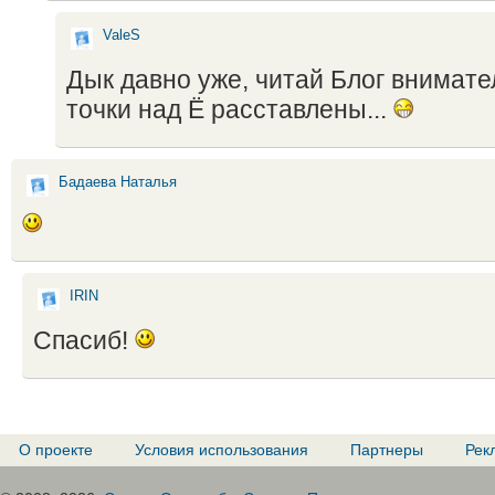
ValeS
Дык давно уже, читай Блог внимате
точки над Ё расставлены...
Бадаева Наталья
IRIN
Спасиб!
О проекте
Условия использования
Партнеры
Рек