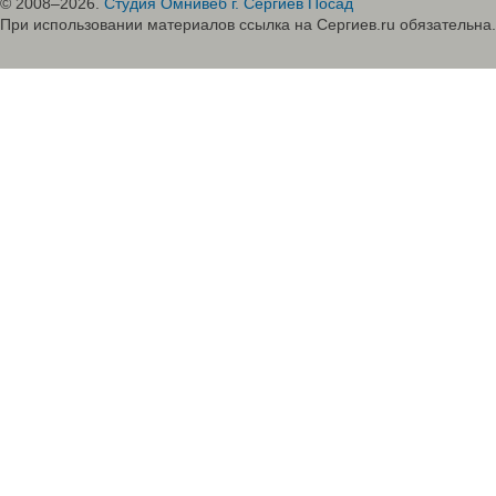
© 2008–2026.
Студия Омнивеб г. Сергиев Посад
При использовании материалов ссылка на Сергиев.ru обязательна.