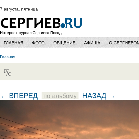
7 августа, пятница
Интернет-журнал Сергиева Посада
ГЛАВНАЯ
ФОТО
ОБЩЕНИЕ
АФИША
О СЕРГИЕВО
Главная
%
← ВПЕРЕД
НАЗАД →
по альбому