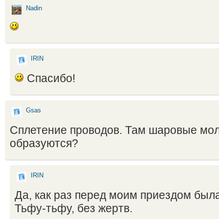
Nadin
IRIN
Спасибо!
Gsas
Сплетение проводов. Там шаровые мо
образуются?
IRIN
Да, как раз перед моим приездом была
Тьфу-тьфу, без жертв.