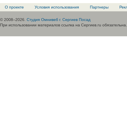
О проекте
Условия использования
Партнеры
Рек
© 2008–2026.
Студия Омнивеб г. Сергиев Посад
При использовании материалов ссылка на Сергиев.ru обязательна.