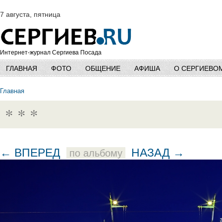
7 августа, пятница
Интернет-журнал Сергиева Посада
ГЛАВНАЯ
ФОТО
ОБЩЕНИЕ
АФИША
О СЕРГИЕВО
Главная
* * *
← ВПЕРЕД
НАЗАД →
по альбому