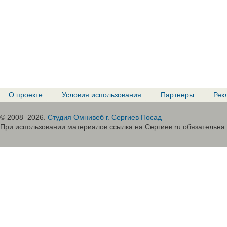
О проекте
Условия использования
Партнеры
Рек
© 2008–2026.
Студия Омнивеб г. Сергиев Посад
При использовании материалов ссылка на Сергиев.ru обязательна.