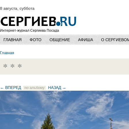
8 августа, суббота
Интернет-журнал Сергиева Посада
ГЛАВНАЯ
ФОТО
ОБЩЕНИЕ
АФИША
О СЕРГИЕВО
Главная
* * *
← ВПЕРЕД
НАЗАД →
по альбому