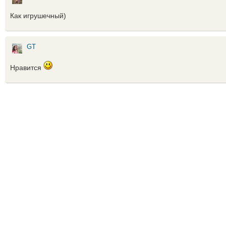
Как игрушечный)
GT
Нравится