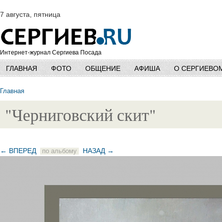
7 августа, пятница
Интернет-журнал Сергиева Посада
ГЛАВНАЯ
ФОТО
ОБЩЕНИЕ
АФИША
О СЕРГИЕВО
Главная
"Черниговский скит"
← ВПЕРЕД
НАЗАД →
по альбому