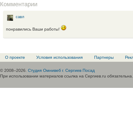
Комментарии
савл
понравились Ваши работы!
О проекте
Условия использования
Партнеры
Рек
© 2008–2026.
Студия Омнивеб г. Сергиев Посад
При использовании материалов ссылка на Сергиев.ru обязательна.