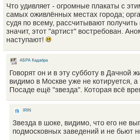
Что удивляет - огромные плакаты с эти
самых оживлённых местах города; орг
судя по всему, рассчитывают получить
значит, этот "артист" востребован. Ан
наступают!
АБРА Кадабра
Говорят он и в эту субботу в Дачной 
видимо в Москве уже не котируется, а
Посаде ещё "звезда". Которая всё вре
IRIN
Звезда в шоке, видимо, что его не вы
подмосковных заведений и не бьют 