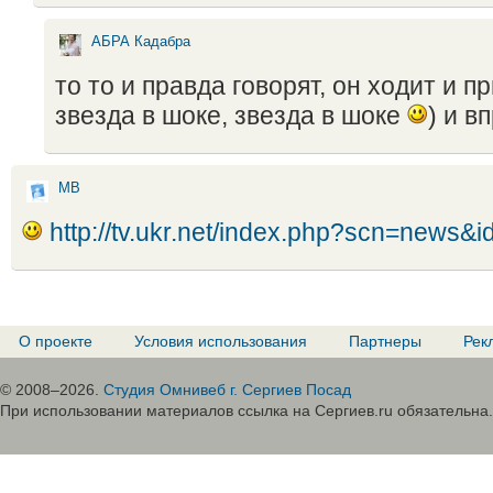
АБРА Кадабра
то то и правда говорят, он ходит и п
звезда в шоке, звезда в шоке
) и в
МВ
http://tv.ukr.net/index.php?scn=news&
О проекте
Условия использования
Партнеры
Рек
© 2008–2026.
Студия Омнивеб г. Сергиев Посад
При использовании материалов ссылка на Сергиев.ru обязательна.