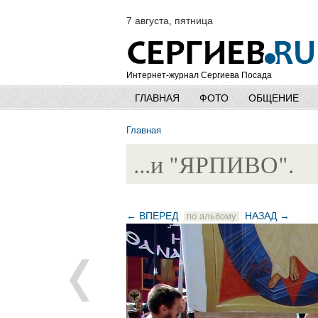
7 августа, пятница
Интернет-журнал Сергиева Посада
ГЛАВНАЯ
ФОТО
ОБЩЕНИЕ
Главная
...и "ЯРПИВО".
← ВПЕРЕД
НАЗАД →
по альбому