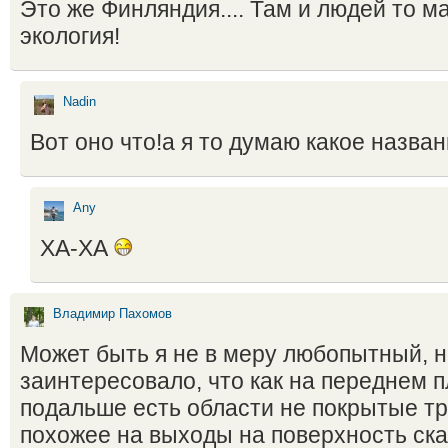
Это же Финляндия.... Там и людей то ма
экология!
Nadin
Вот оно что!а я то думаю какое назва
Any
ХА-ХА
Владимир Пахомов
Может быть я не в меру любопытный, 
заинтересовало, что как на переднем п
подальше есть области не покрытые тр
похожее на выходы на поверхность ск