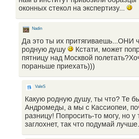
оконных стекол на экспертизу...
Nadin
Да это ты их притягиваешь...ОНИ 
родную душу
Кстати, может поп
пятницу над Москвой полетать?Хо
пораньше приехать)))
ValeS
Какую родную душу, ты что? Те б
Андромеды, а мы с Кассиопеи, по
разницу! Попросить-то могу, но у
заглохнет, так что подумай лучше.