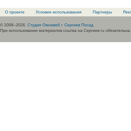
О проекте
Условия использования
Партнеры
Рек
© 2008–2026.
Студия Омнивеб г. Сергиев Посад
При использовании материалов ссылка на Сергиев.ru обязательна.