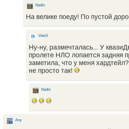
Nadin
На велике поеду! По пустой доро
ValeS
Ну-ну, размечталась... У квази
пролете НЛО лопается задняя п
заметила, что у меня хардтейл?
не просто так!
Nadin
Any