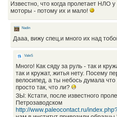
Известно, что когда пролетает НЛО у
моторы - потому их и мало!
Nadin
Дааа, вижу спец,и много их над тоб
ValeS
Много! Как сяду за руль - так и кру
так и кружат, житья нету. Посему пе
велосипед, а ты небось думала что 
просто так, что ли?
ЗЫ: Кстати, после известного прол
Петрозаводском
http://www.paleocontact.ru/index.php
нам в институт привозили образцы