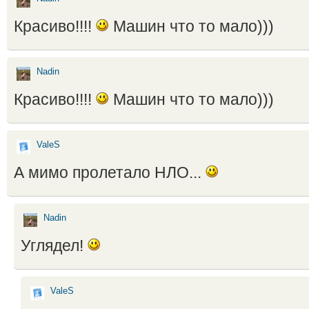
Красиво!!!!
Машин что то мало)))
Nadin
Красиво!!!!
Машин что то мало)))
ValeS
А мимо пролетало НЛО...
Nadin
Углядел!
ValeS