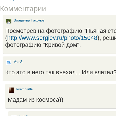
Комментарии
Владимир Пахомов
Посмотрев на фотографию "Пьяная ст
(
http://www.sergiev.ru/photo/15048
), реш
фотографию "Кривой дом".
ValeS
Кто это в него так въехал... Или влетел
loramorella
Мадам из космоса))