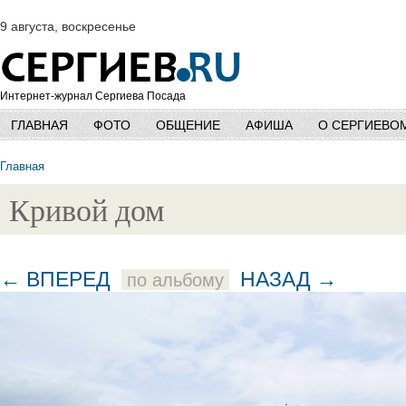
9 августа, воскресенье
Интернет-журнал Сергиева Посада
ГЛАВНАЯ
ФОТО
ОБЩЕНИЕ
АФИША
О СЕРГИЕВО
Главная
Кривой дом
← ВПЕРЕД
НАЗАД →
по альбому