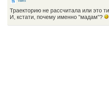
ValeS
Траекторию не рассчитала или это ти
И, кстати, почему именно "мадам"?