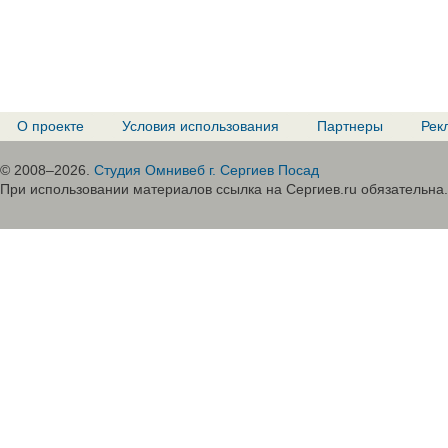
О проекте
Условия использования
Партнеры
Рек
© 2008–2026.
Студия Омнивеб г. Сергиев Посад
При использовании материалов ссылка на Сергиев.ru обязательна.