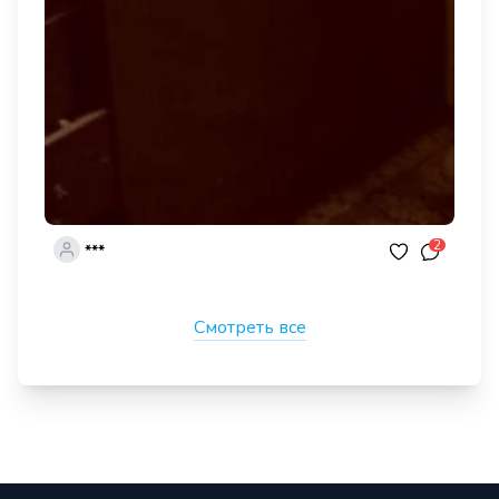
2
***
Смотреть все