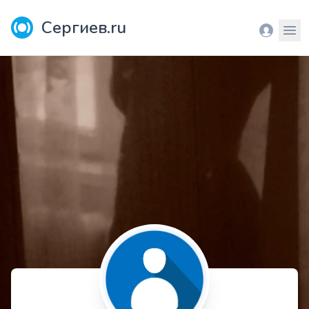
Сергиев.ru
Вход
Мен