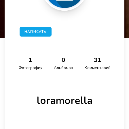
НАПИСАТЬ
1
0
31
Фотография
Альбомов
Комментарий
loramorella