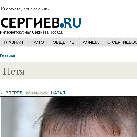
10 августа, понедельник
Интернет-журнал Сергиева Посада
ГЛАВНАЯ
ФОТО
ОБЩЕНИЕ
АФИША
О СЕРГИЕВО
Главная
Петя
← ВПЕРЕД
НАЗАД →
по альбому