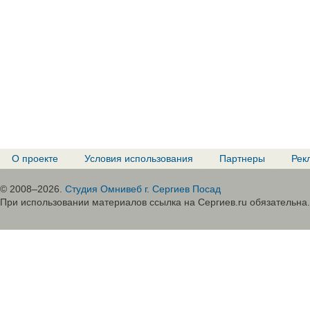
О проекте
Условия использования
Партнеры
Рек
© 2008–2026.
Студия Омнивеб г. Сергиев Посад
При использовании материалов ссылка на Сергиев.ru обязательна.