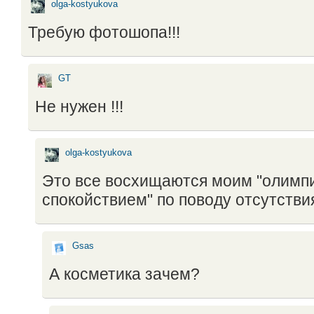
olga-kostyukova
Требую фотошопа!!!
GT
Не нужен !!!
olga-kostyukova
Это все восхищаются моим "олимп
спокойствием" по поводу отсутстви
Gsas
А косметика зачем?