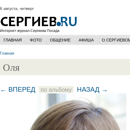
6 августа, четверг
Интернет-журнал Сергиева Посада
ГЛАВНАЯ
ФОТО
ОБЩЕНИЕ
АФИША
О СЕРГИЕВО
Главная
Оля
← ВПЕРЕД
НАЗАД →
по альбому