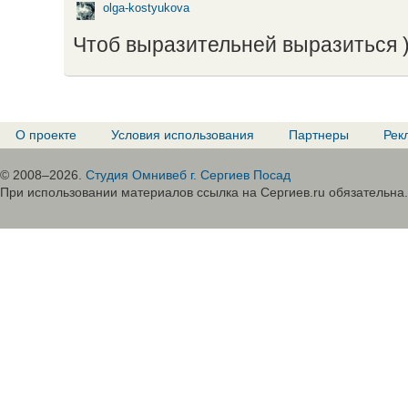
olga-kostyukova
Чтоб выразительней выразиться 
О проекте
Условия использования
Партнеры
Рек
© 2008–2026.
Студия Омнивеб г. Сергиев Посад
При использовании материалов ссылка на Сергиев.ru обязательна.