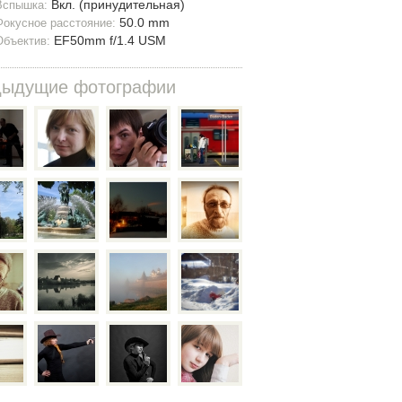
Вкл. (принудительная)
Вспышка:
50.0 mm
Фокусное расстояние:
EF50mm f/1.4 USM
Объектив:
дыдущие фотографии