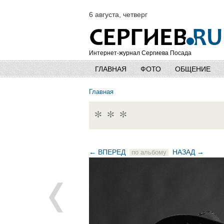
6 августа, четверг
Интернет-журнал Сергиева Посада
ГЛАВНАЯ
ФОТО
ОБЩЕНИЕ
Главная
* * *
← ВПЕРЕД
НАЗАД →
по альбому