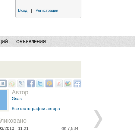
Вход
|
Регистрация
ЦИЙ
ОБЪЯВЛЕНИЯ
Автор
Gsas
Все фотографии автора
ликовано
03/2010 - 11:21
7,534