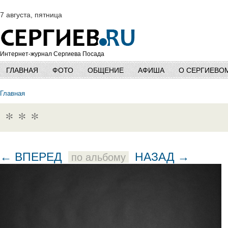
7 августа, пятница
Интернет-журнал Сергиева Посада
ГЛАВНАЯ
ФОТО
ОБЩЕНИЕ
АФИША
О СЕРГИЕВО
Главная
* * *
← ВПЕРЕД
НАЗАД →
по альбому