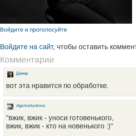
Войдите и проголосуйте
Войдите на сайт
, чтобы оставить коммен
Комментарии
Дамир
вот эта нравится по обработке.
olga-kostyukova
"вжик, вжик - уноси готовенького,
вжик, вжик - кто на новенького :)"