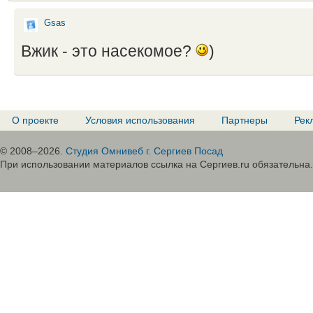
Gsas
Вжик - это насекомое?
)
О проекте
Условия использования
Партнеры
Рек
© 2008–2026.
Студия Омнивеб г. Сергиев Посад
При использовании материалов ссылка на Сергиев.ru обязательна.