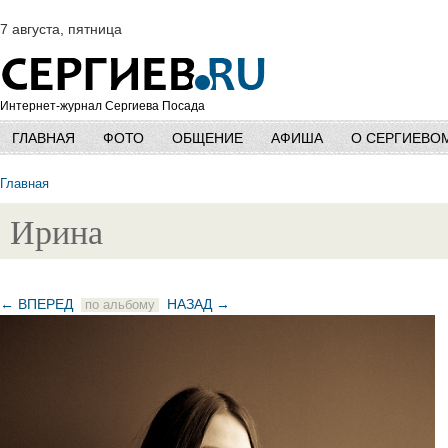
7 августа, пятница
Интернет-журнал Сергиева Посада
ГЛАВНАЯ
ФОТО
ОБЩЕНИЕ
АФИША
О СЕРГИЕВО
Главная
Ирина
← ВПЕРЕД
НАЗАД →
по альбому