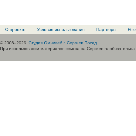
О проекте
Условия использования
Партнеры
Рек
© 2008–2026.
Студия Омнивеб г. Сергиев Посад
При использовании материалов ссылка на Сергиев.ru обязательна.