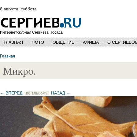
8 августа, суббота
Интернет-журнал Сергиева Посада
ГЛАВНАЯ
ФОТО
ОБЩЕНИЕ
АФИША
О СЕРГИЕВО
Главная
Микро.
← ВПЕРЕД
НАЗАД →
по альбому