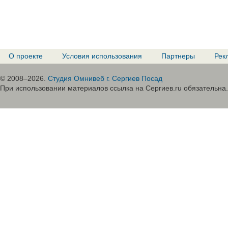
О проекте
Условия использования
Партнеры
Рек
© 2008–2026.
Студия Омнивеб г. Сергиев Посад
При использовании материалов ссылка на Сергиев.ru обязательна.