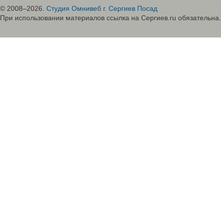
© 2008–2026.
Студия Омнивеб г. Сергиев Посад
При использовании материалов ссылка на Сергиев.ru обязательна.