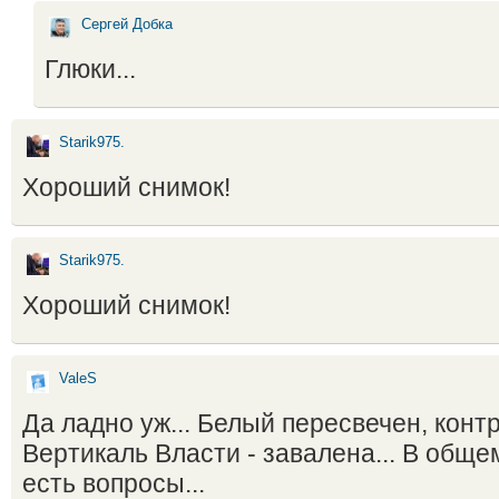
Сергей Добка
Глюки...
Starik975.
Хороший снимок!
Starik975.
Хороший снимок!
ValeS
Да ладно уж... Белый пересвечен, контр
Вертикаль Власти - завалена... В обще
есть вопросы...