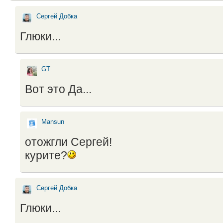
Сергей Добка
Глюки...
GT
Вот это Да...
Mansun
отожгли Сергей!
курите?
Сергей Добка
Глюки...