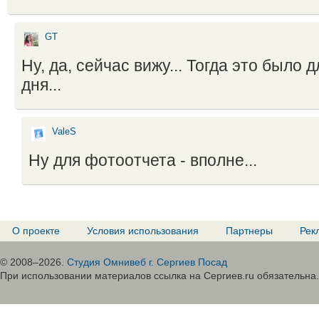
GT
Ну, да, сейчас вижу... Тогда это было 
дня...
ValeS
Ну для фотоотчета - вполне...
О проекте
Условия использования
Партнеры
Рек
© 2008–2026.
Студия Омнивеб г. Сергиев Посад
При использовании материалов ссылка на Сергиев.ru обязательна.