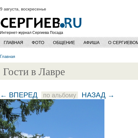
9 августа, воскресенье
Интернет-журнал Сергиева Посада
ГЛАВНАЯ
ФОТО
ОБЩЕНИЕ
АФИША
О СЕРГИЕВО
Главная
Гости в Лавре
← ВПЕРЕД
НАЗАД →
по альбому