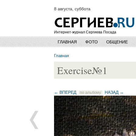
8 августа, суббота
Интернет-журнал Сергиева Посада
ГЛАВНАЯ
ФОТО
ОБЩЕНИЕ
Главная
Exercise№1
← ВПЕРЕД
НАЗАД →
по альбому