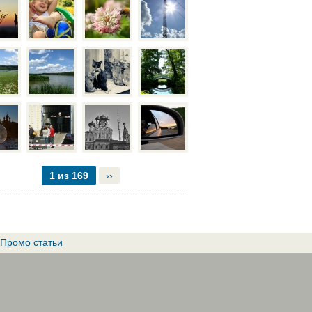
1 из 169
››
Промо статьи