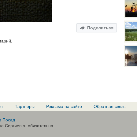
Поделиться
тарий.
ия
Партнеры
Реклама на сайте
Обратная связь
в Посад
а Сергиев.ru обязательна.