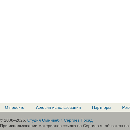
О проекте
Условия использования
Партнеры
Рек
© 2008–2026.
Студия Омнивеб г. Сергиев Посад
При использовании материалов ссылка на Сергиев.ru обязательна.