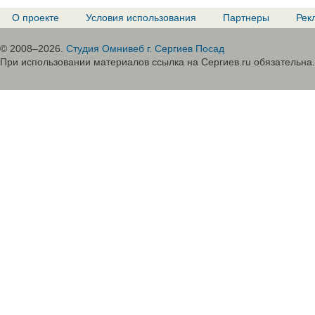
О проекте
Условия использования
Партнеры
Рек
© 2008–2026.
Студия Омнивеб г. Сергиев Посад
При использовании материалов ссылка на Сергиев.ru обязательна.