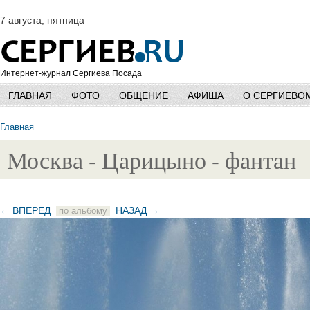
7 августа, пятница
Интернет-журнал Сергиева Посада
ГЛАВНАЯ
ФОТО
ОБЩЕНИЕ
АФИША
О СЕРГИЕВО
Главная
Москва - Царицыно - фантан
← ВПЕРЕД
НАЗАД →
по альбому