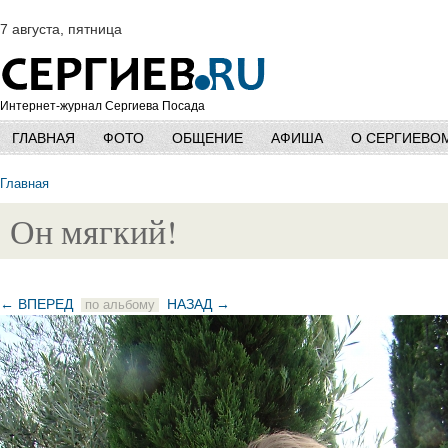
7 августа, пятница
Интернет-журнал Сергиева Посада
ГЛАВНАЯ
ФОТО
ОБЩЕНИЕ
АФИША
О СЕРГИЕВО
Главная
Он мягкий!
← ВПЕРЕД
НАЗАД →
по альбому