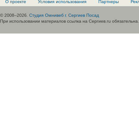
О проекте
Условия использования
Партнеры
Рек
© 2008–2026.
Студия Омнивеб г. Сергиев Посад
При использовании материалов ссылка на Сергиев.ru обязательна.