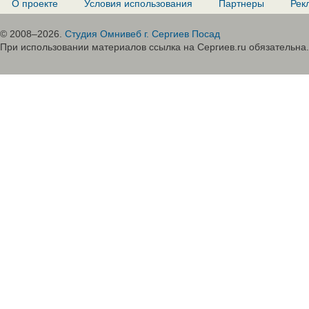
О проекте
Условия использования
Партнеры
Рек
© 2008–2026.
Студия Омнивеб г. Сергиев Посад
При использовании материалов ссылка на Сергиев.ru обязательна.