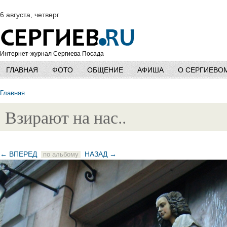
6 августа, четверг
Интернет-журнал Сергиева Посада
ГЛАВНАЯ
ФОТО
ОБЩЕНИЕ
АФИША
О СЕРГИЕВО
Главная
Взирают на нас..
← ВПЕРЕД
НАЗАД →
по альбому