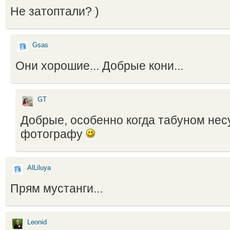
Не затоптали? )
Gsas
Они хорошие... Добрые кони...
GT
Добрые, особенно когда табуном нес
фотографу
AlLiluya
Прям мустанги...
Leonid