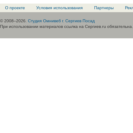
О проекте
Условия использования
Партнеры
Рек
© 2008–2026.
Студия Омнивеб г. Сергиев Посад
При использовании материалов ссылка на Сергиев.ru обязательна.