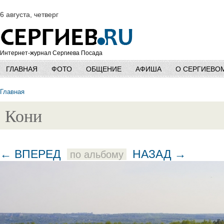
6 августа, четверг
Интернет-журнал Сергиева Посада
ГЛАВНАЯ
ФОТО
ОБЩЕНИЕ
АФИША
О СЕРГИЕВО
Главная
Кони
← ВПЕРЕД
НАЗАД →
по альбому