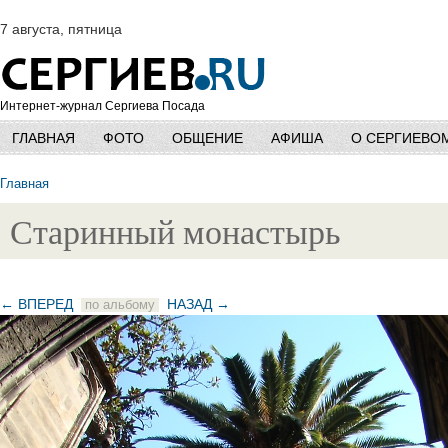
7 августа, пятница
Интернет-журнал Сергиева Посада
ГЛАВНАЯ
ФОТО
ОБЩЕНИЕ
АФИША
О СЕРГИЕВО
Главная
Старинный монастырь
← ВПЕРЕД
НАЗАД →
по альбому