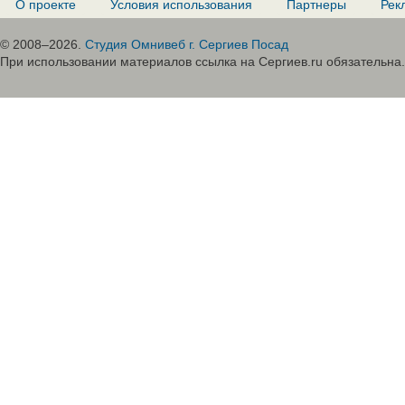
О проекте
Условия использования
Партнеры
Рек
© 2008–2026.
Студия Омнивеб г. Сергиев Посад
При использовании материалов ссылка на Сергиев.ru обязательна.