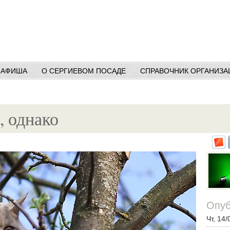
АФИША
О СЕРГИЕВОМ ПОСАДЕ
СПРАВОЧНИК ОРГАНИЗА
, однако
Опуб
Чт, 14/