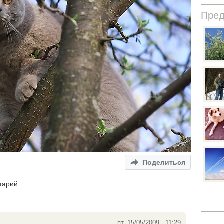
Пре
Поделиться
тарий.
пт, 15/05/2009 - 11:29