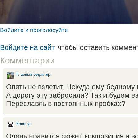
Войдите и проголосуйте
Войдите на сайт
, чтобы оставить коммен
Комментарии
Главный редактор
Опять не взлетит. Некуда ему бедному 
А дорогу эту забросили? Так и будем е
Переславль в постоянных пробках?
Канопус
Очень нравится сюжет, композиция и во