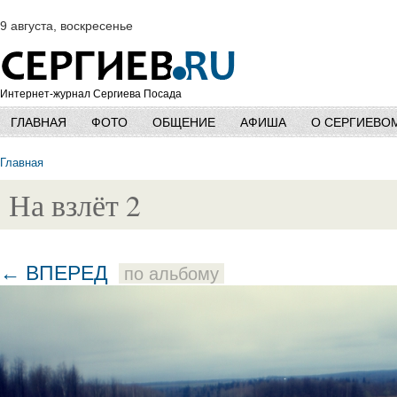
9 августа, воскресенье
Интернет-журнал Сергиева Посада
ГЛАВНАЯ
ФОТО
ОБЩЕНИЕ
АФИША
О СЕРГИЕВО
Главная
На взлёт 2
← ВПЕРЕД
по альбому