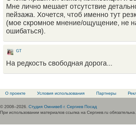
Мне лично мешает отсутствие детальн
пейзажа. Хочется, чтоб именно тут рез
(мое скромное мнение/ощущение, не н
ошибаться).
GT
На редкость свободная дорога...
О проекте
Условия использования
Партнеры
Рек
© 2008–2026.
Студия Омнивеб г. Сергиев Посад
При использовании материалов ссылка на Сергиев.ru обязательна.