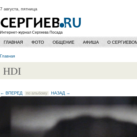
7 августа, пятница
Интернет-журнал Сергиева Посада
ГЛАВНАЯ
ФОТО
ОБЩЕНИЕ
АФИША
О СЕРГИЕВО
Главная
HDI
← ВПЕРЕД
НАЗАД →
по альбому