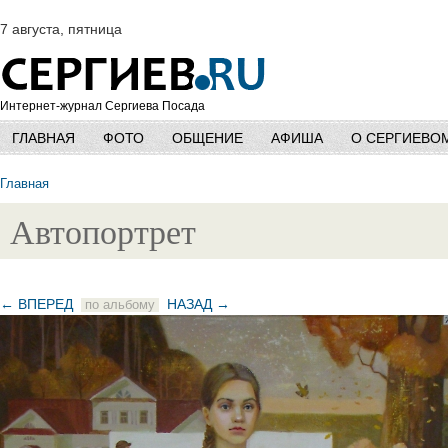
7 августа, пятница
Интернет-журнал Сергиева Посада
ГЛАВНАЯ
ФОТО
ОБЩЕНИЕ
АФИША
О СЕРГИЕВО
Главная
Автопортрет
← ВПЕРЕД
НАЗАД →
по альбому