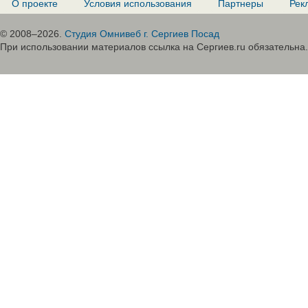
О проекте
Условия использования
Партнеры
Рек
© 2008–2026.
Студия Омнивеб г. Сергиев Посад
При использовании материалов ссылка на Сергиев.ru обязательна.