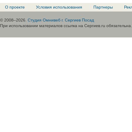
О проекте
Условия использования
Партнеры
Рек
© 2008–2026.
Студия Омнивеб г. Сергиев Посад
При использовании материалов ссылка на Сергиев.ru обязательна.