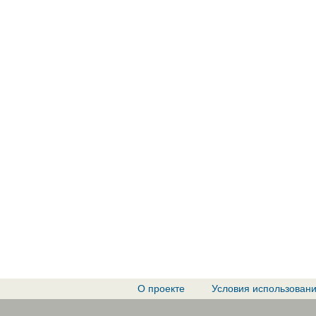
О проекте
Условия использован