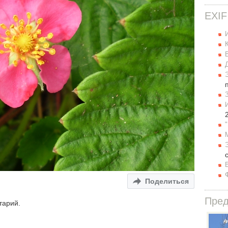
EXIF
Поделиться
Пре
тарий.